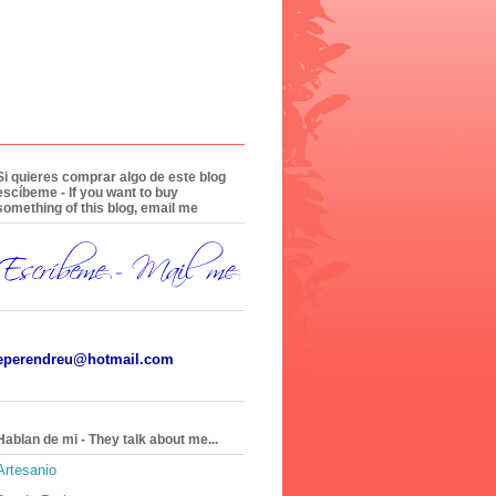
Si quieres comprar algo de este blog
escíbeme - If you want to buy
something of this blog, email me
eperendreu@hotmail.com
Hablan de mi - They talk about me...
Artesanio