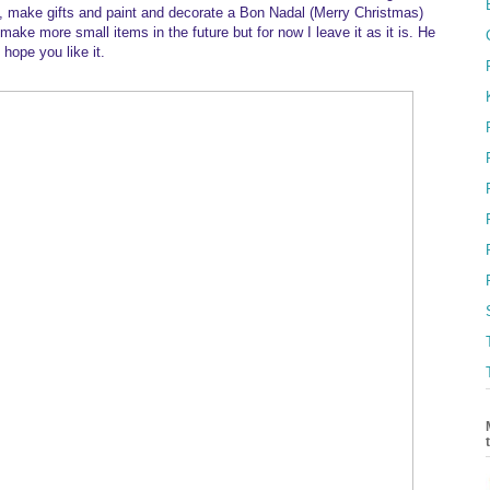
, make gifts and paint and decorate a Bon Nadal (Merry Christmas)
 make more small items in the future but for now I leave it as it is. He
 hope you like it.