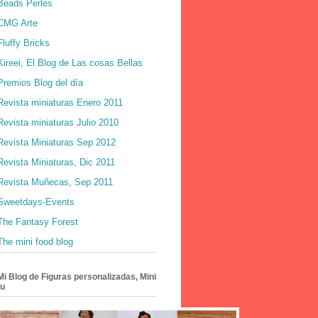
Beads Perles
CMG Arte
Fluffy Bricks
Kireei, El Blog de Las cosas Bellas
Premios Blog del día
Revista miniaturas Enero 2011
Revista miniaturas Julio 2010
Revista Miniaturas Sep 2012
Revista Miniaturas, Dic 2011
Revista Muñecas, Sep 2011
Sweetdays-Events
The Fantasy Forest
The mini food blog
Mi Blog de Figuras personalizadas, Mini
tu