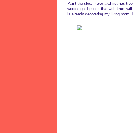
Paint the sled, make a Christmas tree
wood sign. I guess that with time Iwill
is already decorating my living room. I