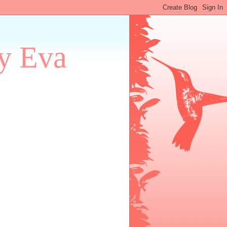
by Eva