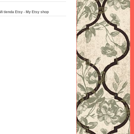
Mi tienda Etsy - My Etsy shop