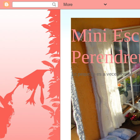
Mini Esc
Perendre
Lo pequeño es a veces lomás gr