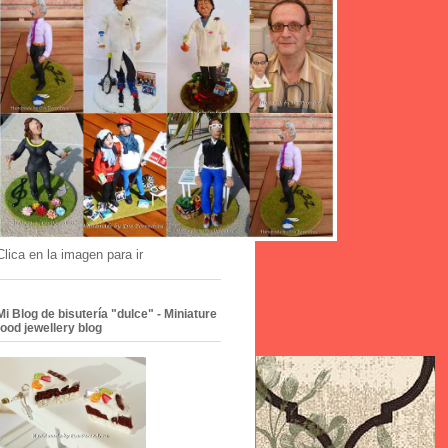
Clica en la imagen para ir
Mi Blog de bisutería "dulce" - Miniature
food jewellery blog